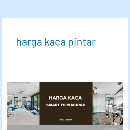
Lewati
ke
konten
harga kaca pintar