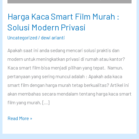
Harga Kaca Smart Film Murah :
Solusi Modern Privasi
Uncategorized
/
dewi arianti
Apakah saat ini anda sedang mencari solusi praktis dan
modern untuk meningkatkan privasi di rumah atau kantor?
Kaca smart film bisa menjadi pilihan yang tepat. Namun,
pertanyaan yang sering muncul adalah : Apakah ada kaca
smart film dengan harga murah tetap berkualitas? Artikel ini
akan membahas secara mendalam tentang harga kaca smart
film yang murah, […]
H
Read More »
a
r