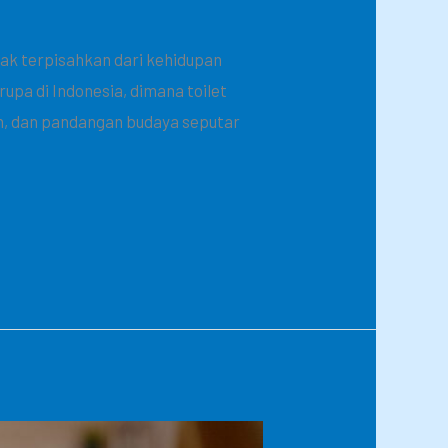
 tak terpisahkan dari kehidupan
upa di Indonesia, dimana toilet
an, dan pandangan budaya seputar