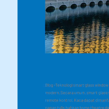
SMART GLASS WIN
Tinggalkan Komentar
/
smart glass
Blog -Teknologi smart glass window
modern. Secara umum, smart glass
remote kontrol. Kaca dapat dimanf
papan tulis bahkan home theatre d