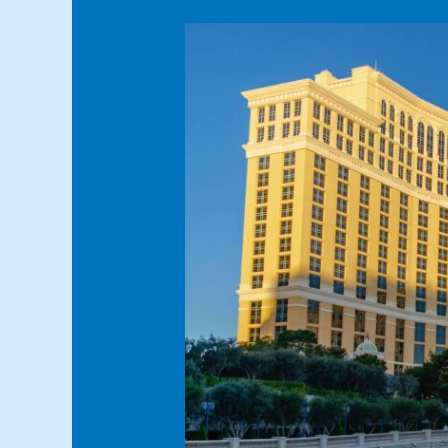
SMART
GLASS
WINDOW
HOTEL
MODERN