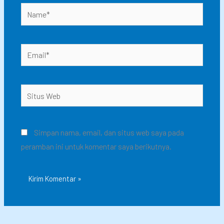
Simpan nama, email, dan situs web saya pada
peramban ini untuk komentar saya berikutnya.