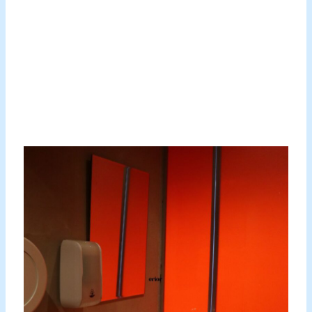
Perjalanan toilet futuristik tidak berakhir di sini.
Pengembangan yang diantisipasi, termasuk integrasi
kecerdasan buatan (AI) dan Internet of Things (IoT),
menjanjikan peningkatan lebih lanjut dalam fungsionalitas
dan pengalaman pengguna.