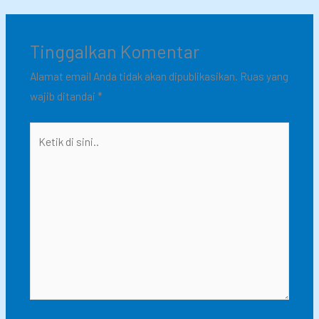
Tinggalkan Komentar
Alamat email Anda tidak akan dipublikasikan.
Ruas yang
wajib ditandai
*