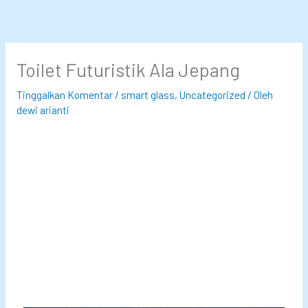
Toilet Futuristik Ala Jepang
Tinggalkan Komentar
/
smart glass
,
Uncategorized
/ Oleh
dewi arianti
Toilet
Futuristik Ala
Jepang