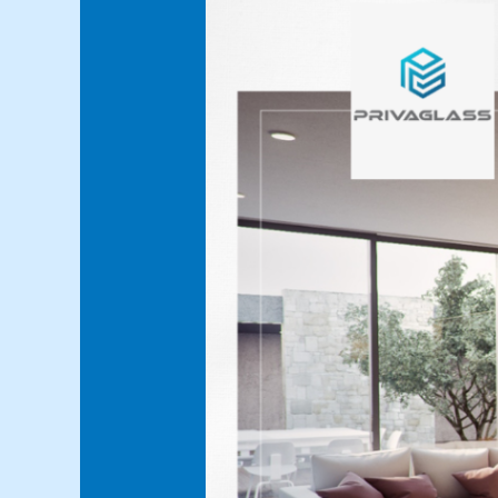
Smart
Film