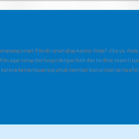
Smart Film
Tips & trick
/
dewi arianti
masang smart film di rumah atau kantor Anda? Jika ya, Anda 
m agar tetap berfungsi dengan baik dan terlihat seperti baru
ler karena kemampuannya untuk memberikan privasi serta efisi