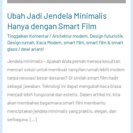
Ubah Jadi Jendela Minimalis
Hanya dengan Smart Film
Tinggalkan Komentar
/
Arsitektur modern
,
Design futuristik
,
Design rumah
,
Kaca Modern
,
smart film
,
smart film & smart
glass
/
dewi arianti
Jendela minimalis – Apakah Anda pernah merasa kesulitan
mencari solusi untuk membuat tampilan rumah lebih modern
tanpa renovasi besar-besaran? Di sinilah smart film hadir
sebagai jawaban. Teknologi ini dapat mengubah kaca biasa
menjadi lebih fungsional dan estetis. Dalam artikel ini, kita
akan membahas bagaimana smart film membantu
menciptakan jendela minimalis yang praktis, elegan, dan
serbaguna. […]