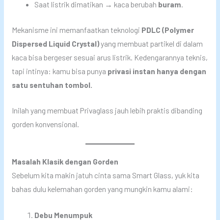
Saat listrik dimatikan → kaca berubah
buram
.
Mekanisme ini memanfaatkan teknologi
PDLC (Polymer
Dispersed Liquid Crystal)
yang membuat partikel di dalam
kaca bisa bergeser sesuai arus listrik. Kedengarannya teknis,
tapi intinya: kamu bisa punya
privasi instan hanya dengan
satu sentuhan tombol.
Inilah yang membuat Privaglass jauh lebih praktis dibanding
gorden konvensional.
Masalah Klasik dengan Gorden
Sebelum kita makin jatuh cinta sama Smart Glass, yuk kita
bahas dulu kelemahan gorden yang mungkin kamu alami:
Debu Menumpuk