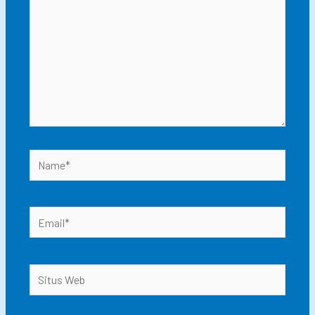
Name*
Email*
Situs
Web