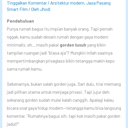
Tinggalkan Komentar
/
Arsitektur modern
,
Jasa Pasang
Smart Film
/ Oleh
Jhodi
Pendahuluan
Punya rumah bagus itu impian banyak orang. Tapi pernah
nggak, kamu sudah desain rumah dengan gaya modern
minimalis, eh… masih pakai
gorden lusuh
yang bikin
tampilan ruangan jadi “biasa aja”? Mungkin inilah saatnya
mempertimbangkan privaglass bikin tetangga makin kepo
sama rumah kamu.
Sebenarnya, bukan salah gorden juga. Dari dulu, tirai memang
jadi pilihan utama untuk menjaga privasi. Tapi jujur deh,
sekarang gorden sudah mulai kalah canggih. Apalagi kalau
bicara soal gaya hidup modern—tetangga kamu bisa langsung
komentar, “Rumahnya bagus sih, tapi kok masih pakai gorden
jadul?”