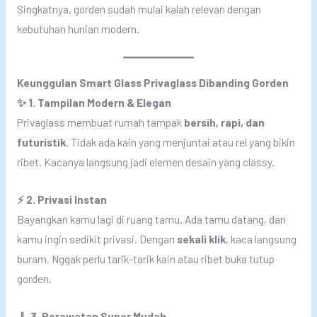
Singkatnya, gorden sudah mulai kalah relevan dengan
kebutuhan hunian modern.
Keunggulan Smart Glass Privaglass Dibanding Gorden
✨ 1. Tampilan Modern & Elegan
Privaglass membuat rumah tampak
bersih, rapi, dan
futuristik
. Tidak ada kain yang menjuntai atau rel yang bikin
ribet. Kacanya langsung jadi elemen desain yang classy.
⚡ 2. Privasi Instan
Bayangkan kamu lagi di ruang tamu. Ada tamu datang, dan
kamu ingin sedikit privasi. Dengan
sekali klik
, kaca langsung
buram. Nggak perlu tarik-tarik kain atau ribet buka tutup
gorden.
🧹 3. Perawatan Super Mudah