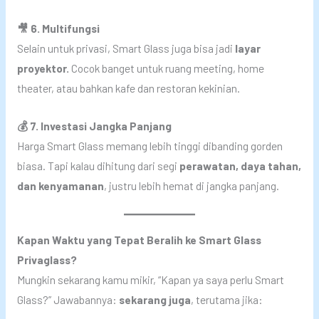
🎥 6. Multifungsi
Selain untuk privasi, Smart Glass juga bisa jadi
layar
proyektor.
Cocok banget untuk ruang meeting, home
theater, atau bahkan kafe dan restoran kekinian.
💰 7. Investasi Jangka Panjang
Harga Smart Glass memang lebih tinggi dibanding gorden
biasa. Tapi kalau dihitung dari segi
perawatan, daya tahan,
dan kenyamanan
, justru lebih hemat di jangka panjang.
Kapan Waktu yang Tepat Beralih ke Smart Glass
Privaglass?
Mungkin sekarang kamu mikir, “Kapan ya saya perlu Smart
Glass?” Jawabannya:
sekarang juga
, terutama jika: