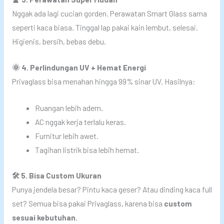
Nggak ada lagi cucian gorden. Perawatan Smart Glass sama
seperti kaca biasa. Tinggal lap pakai kain lembut, selesai.
Higienis, bersih, bebas debu.
🌞 4. Perlindungan UV + Hemat Energi
Privaglass bisa menahan hingga 99% sinar UV. Hasilnya:
Ruangan lebih adem.
AC nggak kerja terlalu keras.
Furnitur lebih awet.
Tagihan listrik bisa lebih hemat.
🛠️ 5. Bisa Custom Ukuran
Punya jendela besar? Pintu kaca geser? Atau dinding kaca full
set? Semua bisa pakai Privaglass, karena bisa
custom
sesuai kebutuhan.