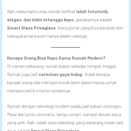
Nah, kalau kamu mau rumah terlihat
lebih futuristik,
elegan, dan bikin tetangga kepo
, jawabannya adalah
Smart Glass Privaglass
. Kaca pintar yang bisa berubah dari
transparan ke buram hanya dalam sekejap.
Kenapa Orang Bisa Kepo Sama Rumah Modern?
Di zaman sekarang, rumah bukan sekadar tempat tinggal.
Rumah juga jadi
cerminan gaya hidup
. Itulah kenapa
banyak orang rela merogoh kocek lebih dalam hanya untuk
mempercantik interior rumahnya.
Rumah dengan teknologi modern selalu jadi bahan omongan.
Mulai dari pintu otomatis, lampu smart, sampai desain kaca
yang unik. Nah, salah satu teknologi yang sekarang mulai naik
daun adalah
Smart Glass Privaglass
.