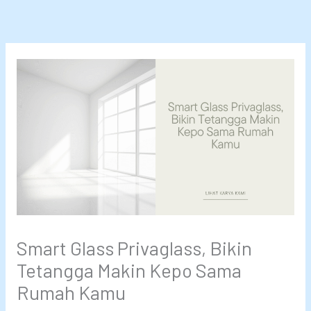
Lewati
ke
konten
Smart Glass Privaglass, Bikin
Tetangga Makin Kepo Sama
Rumah Kamu