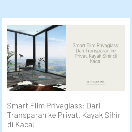
Lewati
ke
konten
Smart Film Privaglass: Dari
Transparan ke Privat, Kayak Sihir
di Kaca!