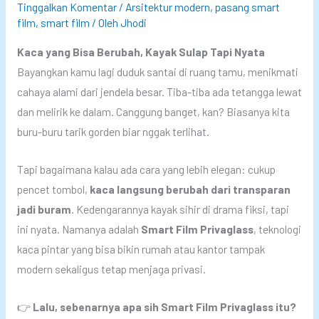
Tinggalkan Komentar
/
Arsitektur modern
,
pasang smart
film
,
smart film
/ Oleh
Jhodi
Kaca yang Bisa Berubah, Kayak Sulap Tapi Nyata
Bayangkan kamu lagi duduk santai di ruang tamu, menikmati
cahaya alami dari jendela besar. Tiba-tiba ada tetangga lewat
dan melirik ke dalam. Canggung banget, kan? Biasanya kita
buru-buru tarik gorden biar nggak terlihat.
Tapi bagaimana kalau ada cara yang lebih elegan: cukup
pencet tombol,
kaca langsung berubah dari transparan
jadi buram
. Kedengarannya kayak sihir di drama fiksi, tapi
ini nyata. Namanya adalah
Smart Film Privaglass
, teknologi
kaca pintar yang bisa bikin rumah atau kantor tampak
modern sekaligus tetap menjaga privasi.
👉
Lalu, sebenarnya apa sih Smart Film Privaglass itu?