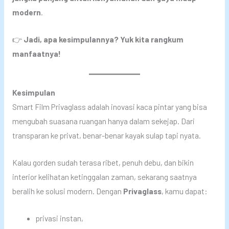
modern
.
👉
Jadi, apa kesimpulannya? Yuk kita rangkum
manfaatnya!
Kesimpulan
Smart Film Privaglass adalah inovasi kaca pintar yang bisa
mengubah suasana ruangan hanya dalam sekejap. Dari
transparan ke privat, benar-benar kayak sulap tapi nyata.
Kalau gorden sudah terasa ribet, penuh debu, dan bikin
interior kelihatan ketinggalan zaman, sekarang saatnya
beralih ke solusi modern. Dengan
Privaglass
, kamu dapat:
privasi instan,