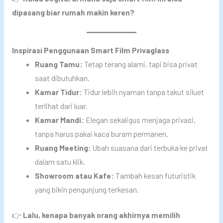
dipasang biar rumah makin keren?
Inspirasi Penggunaan Smart Film Privaglass
Ruang Tamu:
Tetap terang alami, tapi bisa privat
saat dibutuhkan.
Kamar Tidur:
Tidur lebih nyaman tanpa takut siluet
terlihat dari luar.
Kamar Mandi:
Elegan sekaligus menjaga privasi,
tanpa harus pakai kaca buram permanen.
Ruang Meeting:
Ubah suasana dari terbuka ke privat
dalam satu klik.
Showroom atau Kafe:
Tambah kesan futuristik
yang bikin pengunjung terkesan.
👉
Lalu, kenapa banyak orang akhirnya memilih