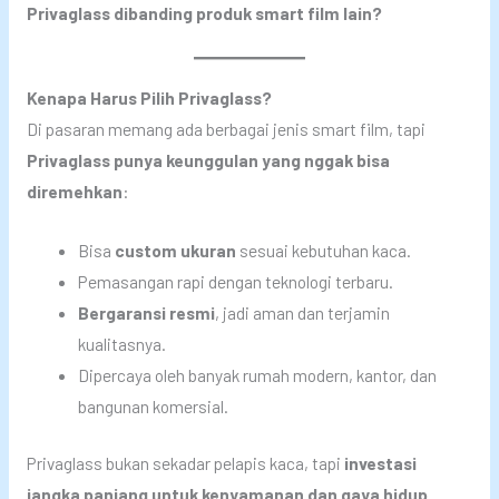
Privaglass dibanding produk smart film lain?
Kenapa Harus Pilih Privaglass?
Di pasaran memang ada berbagai jenis smart film, tapi
Privaglass punya keunggulan yang nggak bisa
diremehkan
:
Bisa
custom ukuran
sesuai kebutuhan kaca.
Pemasangan rapi dengan teknologi terbaru.
Bergaransi resmi
, jadi aman dan terjamin
kualitasnya.
Dipercaya oleh banyak rumah modern, kantor, dan
bangunan komersial.
Privaglass bukan sekadar pelapis kaca, tapi
investasi
jangka panjang untuk kenyamanan dan gaya hidup