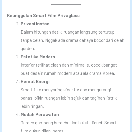
Keunggulan Smart Film Privaglass
Privasi Instan
Dalam hitungan detik, ruangan langsung tertutup
tanpa celah. Nggak ada drama cahaya bocor dari celah
gorden.
Estetika Modern
Interior terlihat clean dan minimalis, cocok banget
buat desain rumah modern atau ala drama Korea.
Hemat Energi
Smart film menyaring sinar UV dan mengurangi
panas, bikin ruangan lebih sejuk dan tagihan listrik
lebih ringan.
Mudah Perawatan
Gorden gampang berdebu dan butuh dicuci. Smart
film cukup dilap, beres.