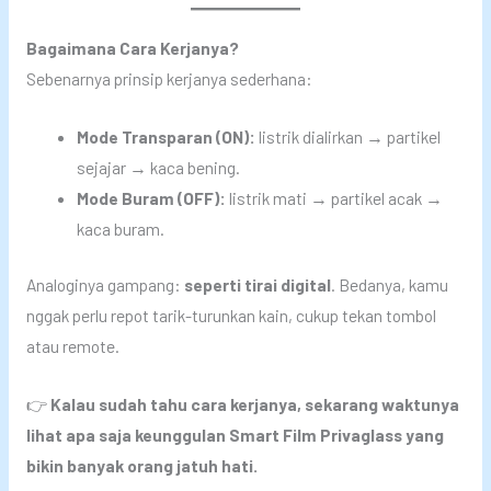
Bagaimana Cara Kerjanya?
Sebenarnya prinsip kerjanya sederhana:
Mode Transparan (ON):
listrik dialirkan → partikel
sejajar → kaca bening.
Mode Buram (OFF):
listrik mati → partikel acak →
kaca buram.
Analoginya gampang:
seperti tirai digital
. Bedanya, kamu
nggak perlu repot tarik-turunkan kain, cukup tekan tombol
atau remote.
👉
Kalau sudah tahu cara kerjanya, sekarang waktunya
lihat apa saja keunggulan Smart Film Privaglass yang
bikin banyak orang jatuh hati.