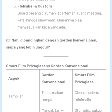
Fleksibel & Custom
Bisa dipasang di rumah, apartemen, ruang meeting,
kafe, hingga showroom. Ukurannya bisa
menyesuaikan kaca yang ada.
👉
Nah, dibandingkan dengan gorden konvensional,
siapa yang lebih unggul?
Smart Film Privaglass vs Gorden Konvensional
Gorden
Smart Film
Aspek
Konvensional
Privaglass
Tebal, makan
Clean, modern,
Tampilan
tempat
minimalis
Manual, tarik-
Otomatis, cukup