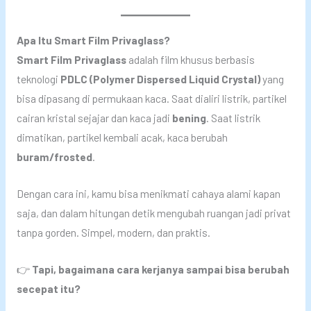
Apa Itu Smart Film Privaglass?
Smart Film Privaglass
adalah film khusus berbasis
teknologi
PDLC (Polymer Dispersed Liquid Crystal)
yang
bisa dipasang di permukaan kaca. Saat dialiri listrik, partikel
cairan kristal sejajar dan kaca jadi
bening
. Saat listrik
dimatikan, partikel kembali acak, kaca berubah
buram/frosted
.
Dengan cara ini, kamu bisa menikmati cahaya alami kapan
saja, dan dalam hitungan detik mengubah ruangan jadi privat
tanpa gorden. Simpel, modern, dan praktis.
👉
Tapi, bagaimana cara kerjanya sampai bisa berubah
secepat itu?