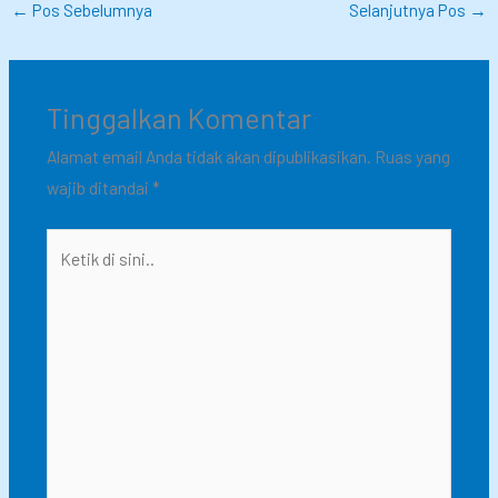
←
Pos Sebelumnya
Selanjutnya Pos
→
Tinggalkan Komentar
Alamat email Anda tidak akan dipublikasikan.
Ruas yang
wajib ditandai
*
Ketik
di
sini..