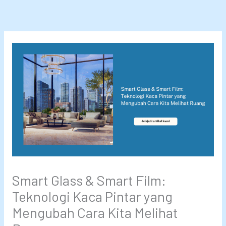
Lewati
ke
konten
Smart Glass & Smart Film:
Teknologi Kaca Pintar yang
Mengubah Cara Kita Melihat