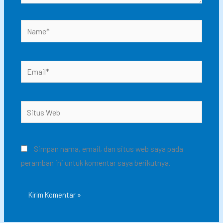
Name*
Email*
Situs
Web
Simpan nama, email, dan situs web saya pada
peramban ini untuk komentar saya berikutnya.