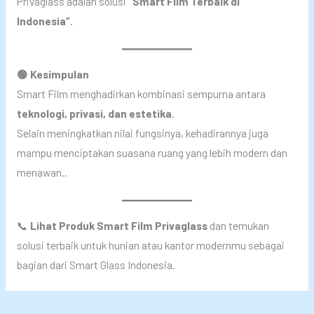
Privaglass adalah solusi
“Smart Film Terbaik di
Indonesia”
.
🟢 Kesimpulan
Smart Film menghadirkan kombinasi sempurna antara
teknologi, privasi, dan estetika
.
Selain meningkatkan nilai fungsinya, kehadirannya juga
mampu menciptakan suasana ruang yang lebih modern dan
menawan..
📞
Lihat Produk Smart Film Privaglass
dan temukan
solusi terbaik untuk hunian atau kantor modernmu sebagai
bagian dari Smart Glass Indonesia.