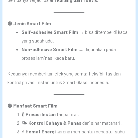
🟢 Jenis Smart Film
Self-adhesive Smart Film
→ bisa ditempel di kaca
yang sudah ada.
Non-adhesive Smart Film
→ digunakan pada
proses laminasi kaca baru.
Keduanya memberikan efek yang sama: fleksibilitas dan
kontrol privasi instan untuk Smart Glass Indonesia.
🟢 Manfaat Smart Film
🔒
Privasi Instan
tanpa tirai.
🌤️
Kontrol Cahaya & Panas
dari sinar matahari.
⚡
Hemat Energi
karena membantu mengatur suhu