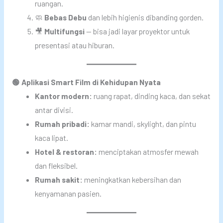
ruangan.
🧼
Bebas Debu
dan lebih higienis dibanding gorden.
🎥
Multifungsi
— bisa jadi layar proyektor untuk
presentasi atau hiburan.
🟢 Aplikasi Smart Film di Kehidupan Nyata
Kantor modern:
ruang rapat, dinding kaca, dan sekat
antar divisi.
Rumah pribadi:
kamar mandi, skylight, dan pintu
kaca lipat.
Hotel & restoran:
menciptakan atmosfer mewah
dan fleksibel.
Rumah sakit:
meningkatkan kebersihan dan
kenyamanan pasien.