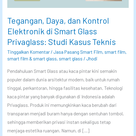
Tegangan, Daya, dan Kontrol
Elektronik di Smart Glass
Privaglass: Studi Kasus Teknis
Tinggalkan Komentar
/
Jasa Pasang Smart Film
,
smart film
,
smart film & smart glass
,
smart glass
/
Jhodi
Pendahuluan Smart Glass atau kaca pintar kini semakin
populer dalam dunia arsitektur modern, baik untuk rumah
tinggal, perkantoran, hingga fasilitas kesehatan. Teknologi
kaca pintar yang banyak digunakan di Indonesia adalah
Privaglass. Produk ini memungkinkan kaca berubah dari
transparan menjadi buram hanya dengan sentuhan tombol,
sehingga memberikan privasi instan sekaligus tetap
menjaga estetika ruangan. Namun, di […]