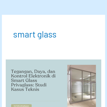
Lewati
ke
konten
smart glass