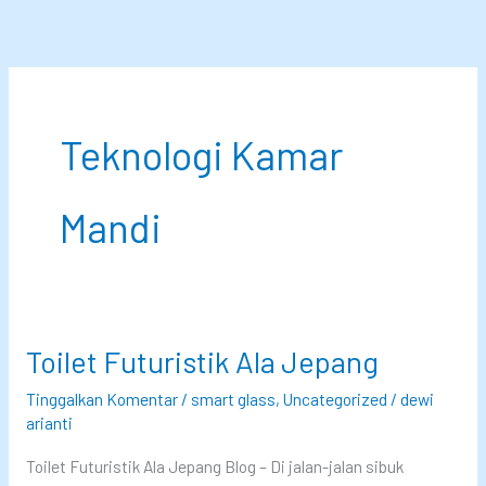
Lewati
ke
konten
Teknologi Kamar
Mandi
Toilet Futuristik Ala Jepang
Tinggalkan Komentar
/
smart glass
,
Uncategorized
/
dewi
arianti
Toilet Futuristik Ala Jepang Blog – Di jalan-jalan sibuk