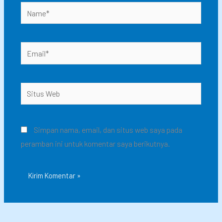
Name*
Email*
Situs
Web
Simpan nama, email, dan situs web saya pada
peramban ini untuk komentar saya berikutnya.