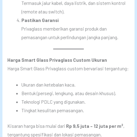
Termasuk jalur kabel, daya listrik, dan sistem kontrol
(remote atau switch).
Pastikan Garansi
Privaglass memberikan garansi produk dan
pemasangan untuk perlindungan jangka panjang.
Harga Smart Glass Privaglass Custom Ukuran
Harga Smart Glass Privaglass custom bervariasi tergantung:
Ukuran dan ketebalan kaca.
Bentuk (persegi, lengkung, atau desain khusus).
Teknologi PDLC yang digunakan.
Tingkat kesulitan pemasangan.
Kisaran harga bisa mulai dari
Rp 9,5 juta – 12 juta per m²
,
tergantung spesifikasi dan lokasi pemasangan.