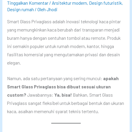
Tinggalkan Komentar
/
Arsitektur modern
,
Design futuristik
,
Design rumah
/ Oleh
Jhodi
Smart Glass Privaglass adalah inovasi teknologi kaca pintar
yang memungkinkan kaca berubah dari transparan menjadi
buram hanya dengan sentuhan tombol atau remote. Produk
ini semakin populer untuk rumah modern, kantor, hingga
fasilitas komersial yang mengutamakan privasi dan desain
elegan.
Namun, ada satu pertanyaan yang sering muncul:
apakah
Smart Glass Privaglass bisa dibuat sesuai ukuran
custom?
Jawabannya:
Ya, bisa!
Bahkan, Smart Glass
Privaglass sangat fleksibel untuk berbagai bentuk dan ukuran
kaca, asalkan memenuhi syarat teknis tertentu.