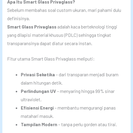
Apa Itu Smart Glass Privaglass?
Sebelum membahas soal custom ukuran, mari pahami dulu
definisinya.
Smart Glass Privaglass
adalah kaca berteknologi tinggi
yang dilapisi material khusus (PDLC) sehingga tingkat
transparansinya dapat diatur secara instan.
Fitur utama Smart Glass Privaglass meliputi:
Privasi Seketika
– dari transparan menjadi buram
dalam hitungan detik.
Perlindungan UV
– menyaring hingga 99% sinar
ultraviolet.
Efisiensi Energi
– membantu mengurangi panas
matahari masuk.
Tampilan Modern
– tanpa perlu gorden atau tirai.