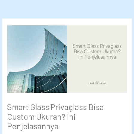
Lewati
ke
konten
Smart Glass Privaglass Bisa
Custom Ukuran? Ini
Penjelasannya