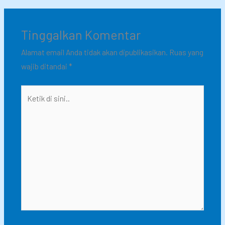
Tinggalkan Komentar
Alamat email Anda tidak akan dipublikasikan.
Ruas yang
wajib ditandai
*
Ketik
di
sini..