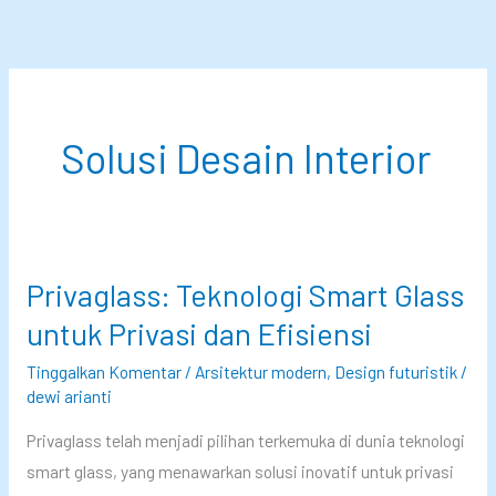
Lewati
ke
konten
Solusi Desain Interior
Privaglass: Teknologi Smart Glass
untuk Privasi dan Efisiensi
Tinggalkan Komentar
/
Arsitektur modern
,
Design futuristik
/
dewi arianti
Privaglass telah menjadi pilihan terkemuka di dunia teknologi
smart glass, yang menawarkan solusi inovatif untuk privasi