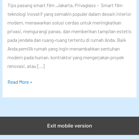
Tips pasang smart film ,Jakarta, Privaglass – Smart film
teknologi inovatif yang semakin populer dalam desain interior
modern, menawarkan solusi cerdas untuk meningkatkan
privasi, mengurangi panas, dan memberikan tampilan estetis
pada jendela dan ruang-ruang tertentu di rumah Anda. Baik
Anda pemilik rumah yang ingin menambahkan sentuhan
modern pada hunian, kontraktor yang mengerjakan proyek
renovasi, atau […]
T
Read More »
i
p
s
J
i
Exit mobile version
t