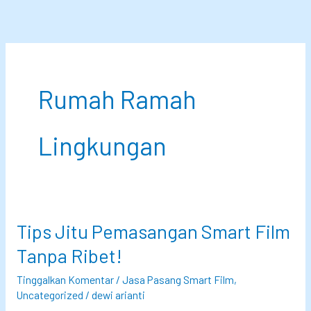
Lewati
ke
konten
Rumah Ramah
Lingkungan
Tips Jitu Pemasangan Smart Film
Tanpa Ribet!
Tinggalkan Komentar
/
Jasa Pasang Smart Film
,
Uncategorized
/
dewi arianti