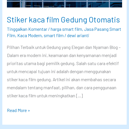
Stiker kaca film Gedung Otomatis
Tinggalkan Komentar
/
harga smart film
,
Jasa Pasang Smart
Film
,
Kaca Modern
,
smart film
/
dewi arianti
Pilihan Terbaik untuk Gedung yang Elegan dan Nyaman Blog –
Dalam era modern ini, keamanan dan kenyamanan menjadi
prioritas utama bagi pemilik gedung. Salah satu cara efektif
untuk mencapai tujuan ini adalah dengan menggunakan
stiker kaca film gedung. Artikel ini akan membahas secara
mendalam tentang manfaat, pilihan, dan cara penggunaan
stiker kaca film untuk meningkatkan […]
S
Read More »
t
i