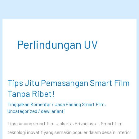
Lewati
ke
konten
Perlindungan UV
Tips Jitu Pemasangan Smart Film
Tanpa Ribet!
Tinggalkan Komentar
/
Jasa Pasang Smart Film
,
Uncategorized
/
dewi arianti
Tips pasang smart film ,Jakarta, Privaglass – Smart film
teknologi inovatif yang semakin populer dalam desain interior