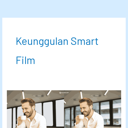
Lewati
ke
konten
Keunggulan Smart
Film