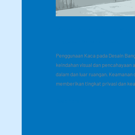
Kaca Arsitektur Mod
Tinggalkan Komentar
/
Design futur
Penggunaan Kaca pada Desain Bang
keindahan visual dan pencahayaan 
dalam dan luar ruangan. Keamanan d
memberikan tingkat privasi dan kea
Read More »