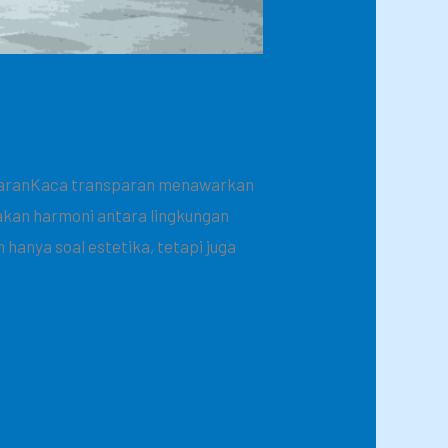
ja
sparanKaca transparan menawarkan
akan harmoni antara lingkungan
anya soal estetika, tetapi juga