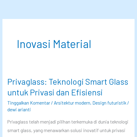
Lewati
ke
konten
Inovasi Material
Privaglass: Teknologi Smart Glass
untuk Privasi dan Efisiensi
Tinggalkan Komentar
/
Arsitektur modern
,
Design futuristik
/
dewi arianti
Privaglass telah menjadi pilihan terkemuka di dunia teknologi
smart glass, yang menawarkan solusi inovatif untuk privasi