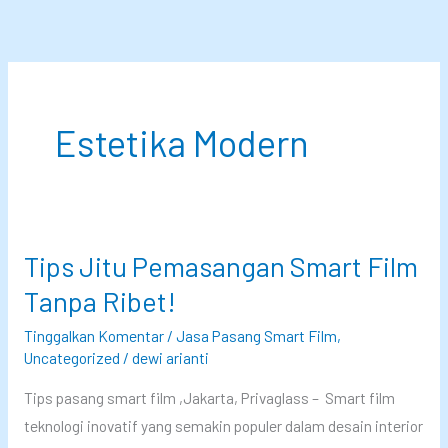
Lewati
ke
konten
Estetika Modern
Tips Jitu Pemasangan Smart Film
Tanpa Ribet!
Tinggalkan Komentar
/
Jasa Pasang Smart Film
,
Uncategorized
/
dewi arianti
Tips pasang smart film ,Jakarta, Privaglass – Smart film
teknologi inovatif yang semakin populer dalam desain interior