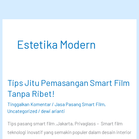
Lewati
ke
konten
Estetika Modern
Tips Jitu Pemasangan Smart Film
Tanpa Ribet!
Tinggalkan Komentar
/
Jasa Pasang Smart Film
,
Uncategorized
/
dewi arianti
Tips pasang smart film ,Jakarta, Privaglass – Smart film
teknologi inovatif yang semakin populer dalam desain interior