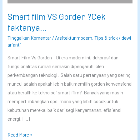
Smart film VS Gorden ?Cek
faktanya…
Tinggalkan Komentar
/
Arsitektur modern
,
Tips & trick
/
dewi
arianti
Smart Film Vs Gorden – Di era modern ini, dekorasi dan
fungsionalitas rumah semakin dipengaruhi oleh
perkembangan teknologi. Salah satu pertanyaan yang sering
muncul adalah apakah lebih baik memilih gorden konvensional
atau beralih ke teknologi smart film? Banyak yang masih
mempertimbangkan opsi mana yang lebih cocok untuk
kebutuhan mereka, baik dari segi kenyamanan, efisiensi
energi, […]
S
Read More »