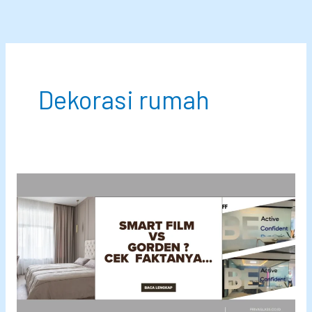
Lewati
ke
konten
Dekorasi rumah