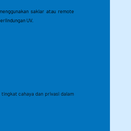
 menggunakan saklar atau remote
perlindungan UV.
ingkat cahaya dan privasi dalam