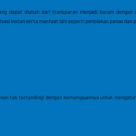
 yang dapat diubah dari transparan menjadi buram dengan
ivasi instan serta manfaat lain seperti penolakan panas dan 
an tak tertandingi dengan kemampuannya untuk mengatur t