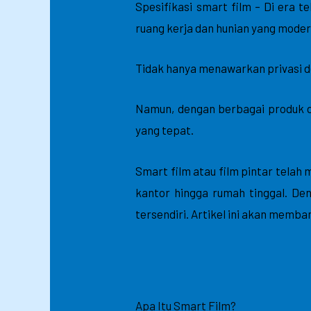
Spesifikasi smart film – Di era 
ruang kerja dan hunian yang moder
Tidak hanya menawarkan privasi de
Namun, dengan berbagai produk di
yang tepat.
Smart film atau film pintar telah
kantor hingga rumah tinggal. De
tersendiri. Artikel ini akan memb
Apa Itu Smart Film?