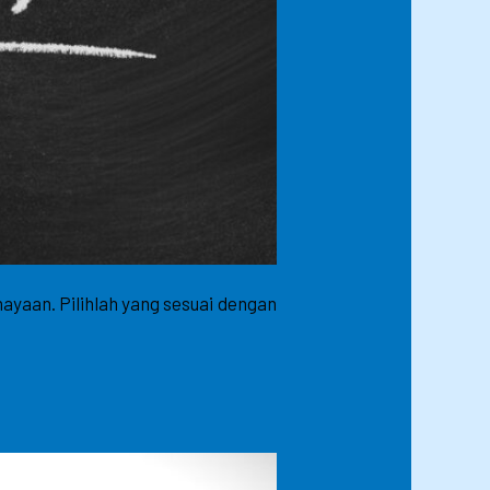
ayaan. Pilihlah yang sesuai dengan