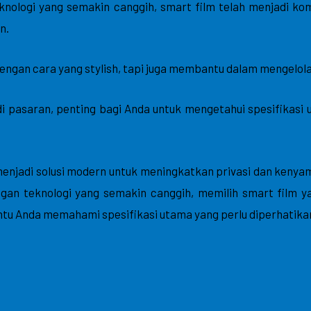
teknologi yang semakin canggih, smart film telah menjadi
n.
ngan cara yang stylish, tapi juga membantu dalam mengelola
 pasaran, penting bagi Anda untuk mengetahui spesifikasi
 menjadi solusi modern untuk meningkatkan privasi dan kenyam
ngan teknologi yang semakin canggih, memilih smart film y
antu Anda memahami spesifikasi utama yang perlu diperhatika