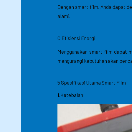
Dengan smart film, Anda dapat d
alami.
C.Efisiensi Energi
Menggunakan smart film dapat m
mengurangi kebutuhan akan penca
5 Spesifikasi Utama Smart Film
1.Ketebalan