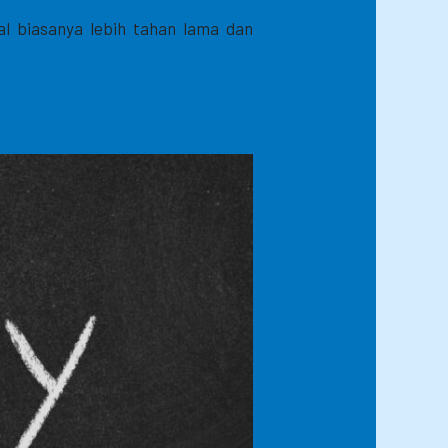
al biasanya lebih tahan lama dan